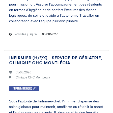
pour mission d’ : Assurer l’accompagnement des résidents
en termes d’hygiène et de confort Exécuter des tâches
logistiques, de soins et d’aide à l’autonomie Travailler en
collaboration avec l’équipe pluridisciplinaire
...
Postulez jusqu'au:
05/08/2027
Infirmier (H/F/X) - Service de gériatrie,
Clinique CHC MontLégia
05/08/2026
Clinique CHC MontLégia
Infirmier(e) A1
Sous l’autorité de l’infirmier-chef, l’infirmier dispense des
soins globaux pour maintenir, améliorer ou rétablir la santé
et l’autonomie des patients. Il observe et évalue leur état,