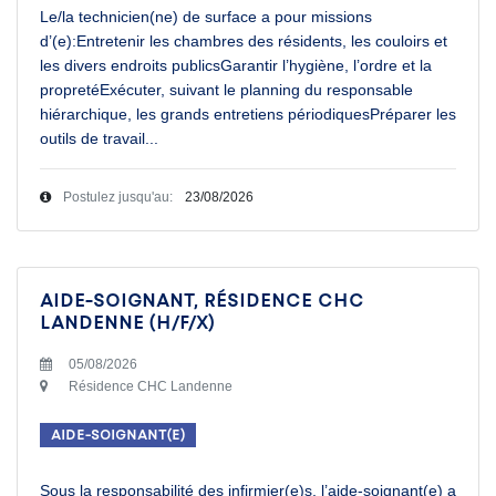
Le/la technicien(ne) de surface a pour missions
d’(e):Entretenir les chambres des résidents, les couloirs et
les divers endroits publicsGarantir l’hygiène, l’ordre et la
propretéExécuter, suivant le planning du responsable
hiérarchique, les grands entretiens périodiquesPréparer les
outils de travail
...
Postulez jusqu'au:
23/08/2026
Aide-soignant, Résidence CHC
Landenne (H/F/X)
05/08/2026
Résidence CHC Landenne
Aide-soignant(e)
Sous la responsabilité des infirmier(e)s, l’aide-soignant(e) a