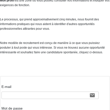
Mon profil
est une zone où vous pouvez consulter vos informations et indiquer vos
exigences de fonction.
Le processus, qui prend approximativement cinq minutes, nous fournit des
informations pratiques qui nous aident à identifier d'autres opportunités
professionnelles attirantes pour vous.
Notre modèle de recrutement est conçu de manière à ce que vous puissiez
postuler à tout poste qui vous intéresse. Si vous ne trouvez aucune opportunité
intéressante et souhaitez faire une candidature spontanée, cliquez ci-dessus.
E-mail
Mot de passe