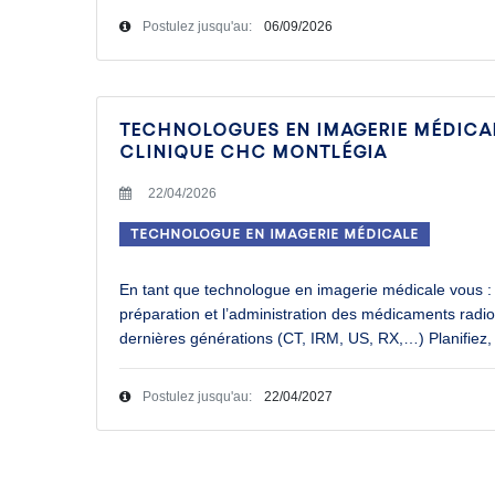
Postulez jusqu'au:
06/09/2026
Technologues en imagerie médicale 
Clinique CHC MontLégia
22/04/2026
Technologue en imagerie médicale
En tant que technologue en imagerie médicale vous : A
préparation et l’administration des médicaments rad
dernières générations (CT, IRM, US, RX,…) Planifiez,
Postulez jusqu'au:
22/04/2027