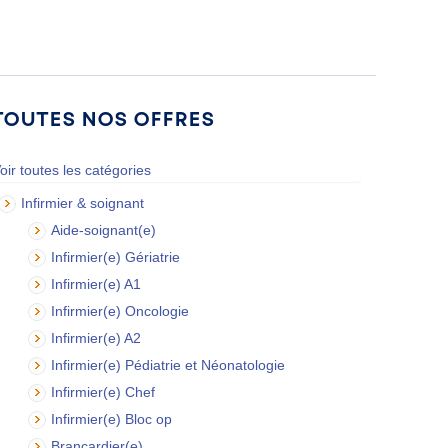
Toutes nos offres
oir toutes les catégories
Infirmier & soignant
Aide-soignant(e)
Infirmier(e) Gériatrie
Infirmier(e) A1
Infirmier(e) Oncologie
Infirmier(e) A2
Infirmier(e) Pédiatrie et Néonatologie
Infirmier(e) Chef
Infirmier(e) Bloc op
Brancardier(e)