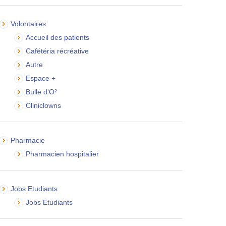
Volontaires
Accueil des patients
Cafétéria récréative
Autre
Espace +
Bulle d'O²
Cliniclowns
Pharmacie
Pharmacien hospitalier
Jobs Etudiants
Jobs Etudiants