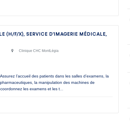
(H/F/X), service d'imagerie médicale,
Clinique CHC MontLégia
ssurez l’accueil des patients dans les salles d’examens, la
iopharmaceutiques, la manipulation des machines de
 coordonnez les examens et les t
...