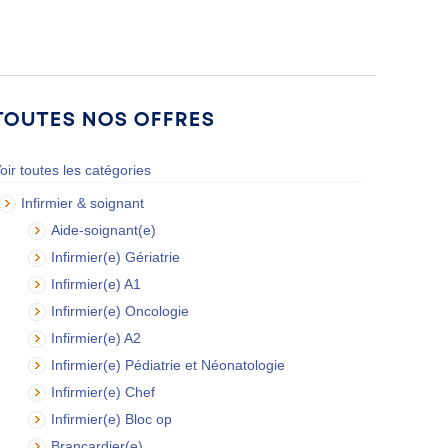
Toutes nos offres
oir toutes les catégories
Infirmier & soignant
Aide-soignant(e)
Infirmier(e) Gériatrie
Infirmier(e) A1
Infirmier(e) Oncologie
Infirmier(e) A2
Infirmier(e) Pédiatrie et Néonatologie
Infirmier(e) Chef
Infirmier(e) Bloc op
Brancardier(e)