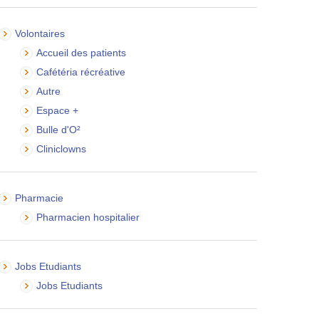
Volontaires
Accueil des patients
Cafétéria récréative
Autre
Espace +
Bulle d'O²
Cliniclowns
Pharmacie
Pharmacien hospitalier
Jobs Etudiants
Jobs Etudiants