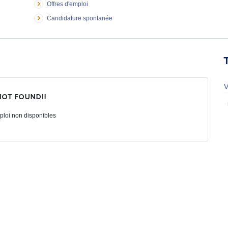
Offres d'emploi
Candidature spontanée
V
not found!!
ploi non disponibles