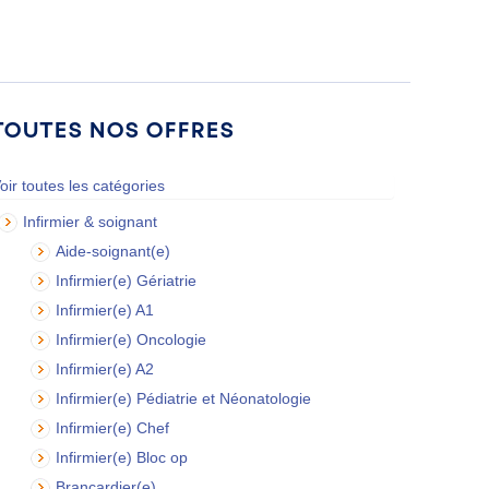
Toutes nos offres
oir toutes les catégories
Infirmier & soignant
Aide-soignant(e)
Infirmier(e) Gériatrie
Infirmier(e) A1
Infirmier(e) Oncologie
Infirmier(e) A2
Infirmier(e) Pédiatrie et Néonatologie
Infirmier(e) Chef
Infirmier(e) Bloc op
Brancardier(e)