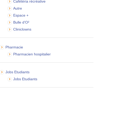
Cafétéria récréative
Autre
Espace +
Bulle d'O²
Cliniclowns
Pharmacie
Pharmacien hospitalier
Jobs Etudiants
Jobs Etudiants