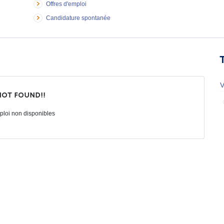
Offres d'emploi
Candidature spontanée
V
not found!!
ploi non disponibles