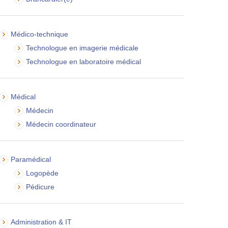
Médico-technique
Technologue en imagerie médicale
Technologue en laboratoire médical
Médical
Médecin
Médecin coordinateur
Paramédical
Logopède
Pédicure
Administration & IT