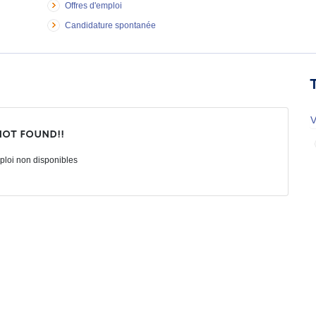
Offres d'emploi
Candidature spontanée
V
not found!!
ploi non disponibles