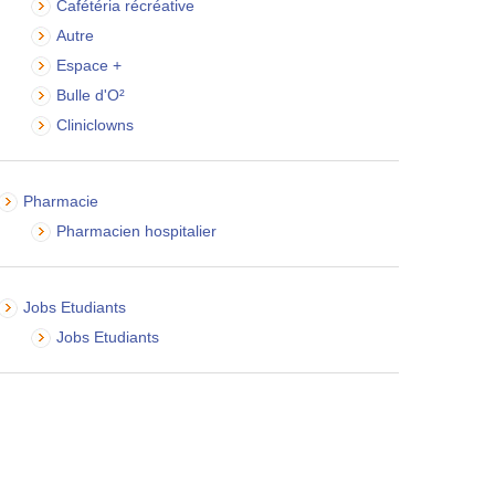
Cafétéria récréative
Autre
Espace +
Bulle d'O²
Cliniclowns
Pharmacie
Pharmacien hospitalier
Jobs Etudiants
Jobs Etudiants