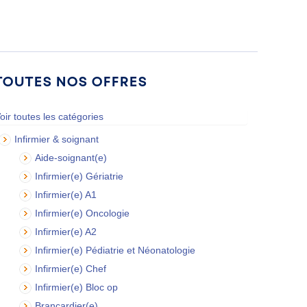
Toutes nos offres
oir toutes les catégories
Infirmier & soignant
Aide-soignant(e)
Infirmier(e) Gériatrie
Infirmier(e) A1
Infirmier(e) Oncologie
Infirmier(e) A2
Infirmier(e) Pédiatrie et Néonatologie
Infirmier(e) Chef
Infirmier(e) Bloc op
Brancardier(e)