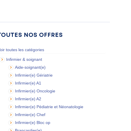
Toutes nos offres
oir toutes les catégories
Infirmier & soignant
Aide-soignant(e)
Infirmier(e) Gériatrie
Infirmier(e) A1
Infirmier(e) Oncologie
Infirmier(e) A2
Infirmier(e) Pédiatrie et Néonatologie
Infirmier(e) Chef
Infirmier(e) Bloc op
Brancardier(e)