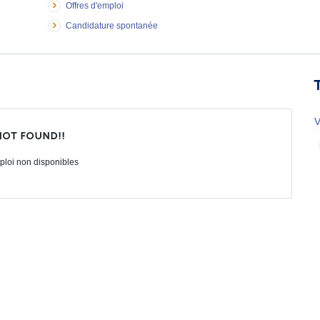
Offres d'emploi
Candidature spontanée
V
not found!!
ploi non disponibles