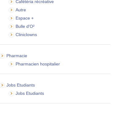
Cafétéria récréative
Autre
Espace +
Bulle d'O²
Cliniclowns
Pharmacie
Pharmacien hospitalier
Jobs Etudiants
Jobs Etudiants