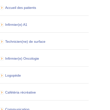
Accueil des patients
Infirmier(e) A1
Technicien(ne) de surface
Infirmier(e) Oncologie
Logopède
Cafétéria récréative
Communication