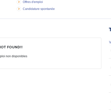
Offres d'emploi
Candidature spontanée
V
not found!!
ploi non disponibles