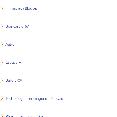
Infirmier(e) Bloc op
Brancardier(e)
Autre
Espace +
Bulle d'O²
Technologue en imagerie médicale
Pharmacien hospitalier