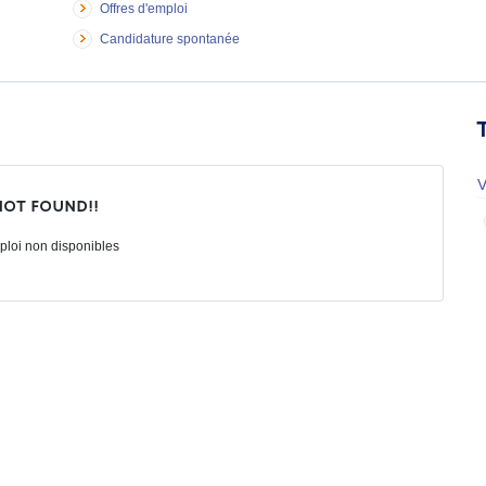
Offres d'emploi
Candidature spontanée
V
not found!!
ploi non disponibles