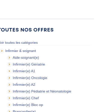
Toutes nos offres
oir toutes les catégories
Infirmier & soignant
Aide-soignant(e)
Infirmier(e) Gériatrie
Infirmier(e) A1
Infirmier(e) Oncologie
Infirmier(e) A2
Infirmier(e) Pédiatrie et Néonatologie
Infirmier(e) Chef
Infirmier(e) Bloc op
Brancardier(e)