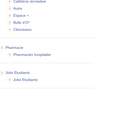
Cafétéria récréative
Autre
Espace +
Bulle d'O²
Cliniclowns
Pharmacie
Pharmacien hospitalier
Jobs Etudiants
Jobs Etudiants