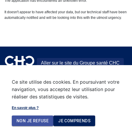
The application has encountered an unknown error.
It doesn't appear to have affected your data, but our technical staff have been
automatically notified and will be looking into this with the utmost urgency.
Aller sur le site du Groupe santé CHC
Ce site utilise des cookies. En poursuivant votre
navigation, vous acceptez leur utilisation pour
réaliser des statistiques de visites.
En savoir plus ?
NON JE REFUSE
JE COMPRENDS